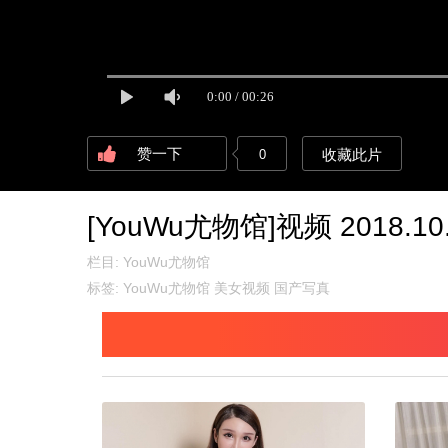
赞一下
收藏此片
0
[YouWu尤物馆]视频 2018.10.
栏目:
YouWu尤物馆
标签:
YouWu尤物馆
美女视频
国产写真