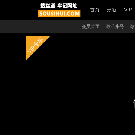
首页
最新
VIP
开通会员 无限看！！
会员首页
激活账号
激
VIP专享