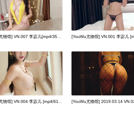
[YouWu尤物馆] VN.007 李宓儿[mp4/350M]
[YouWu尤物馆] VN.004 李宓儿 [mp4/611M]