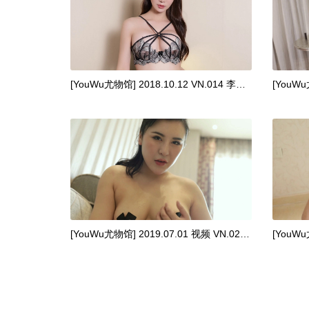
[YouWu尤物馆] 2018.10.12 VN.014 李宓儿 [1V/429M]
[YouWu尤物馆] 2019.07.01 视频 VN.023 伊诺