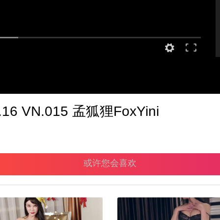
16 VN.015 孟狐狸FoxYini
或许您会喜欢