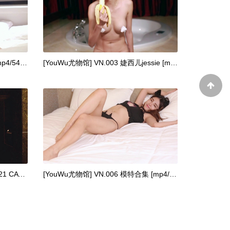
[YouWu尤物馆] VN.001 李宓儿 [mp4/544M]
[YouWu尤物馆] VN.003 婕西儿jessie [mp4/353M]
[YouWu尤物馆] 2019.03.14 VN.021 CATCAT
[YouWu尤物馆] VN.006 模特合集 [mp4/275M]