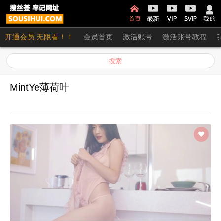
开通会员 无限看！！
会员首页
激活账号
激活账号教程
搜索
MintYe薄荷叶