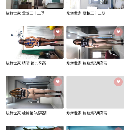
炫舞世家 萱萱三十二季
炫舞世家 夏柏三十二期
炫舞世家 晴晴 第九季高
炫舞世家 糖糖第2期高清
炫舞世家 糖糖第2期高清
炫舞世家 糖糖第2期高清